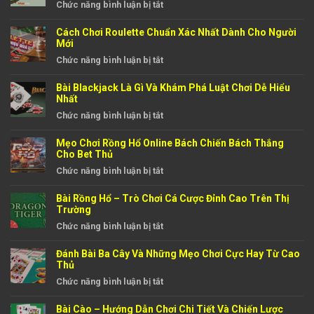
ở
Chức năng bình luận bị tắt
Uy
Cá
Tín
Cách Chơi Roulette Chuẩn Xác Nhất Dành Cho Người
Độ
Có
Mới
Trên
Sập
ở
Chức năng bình luận bị tắt
Mạng
Không
Cách
Có
Và
Bài Blackjack Là Gì Và Khám Phá Luật Chơi Dễ Hiểu
Chơi
Bị
Nguyên
Nhất
Roulette
Bắt
Nhân
ở
Chức năng bình luận bị tắt
Chuẩn
Không
Từ
Bài
Xác
Và
Đâu?
Mẹo Chơi Rồng Hổ Online Bách Chiến Bách Thắng
Blackjack
Nhất
Lý
Cho Bet Thủ
Là
Dành
Giải
ở
Chức năng bình luận bị tắt
Gì
Cho
Chi
Mẹo
Và
Người
Tiết
Bài Rồng Hổ – Trò Chơi Cá Cược Đỉnh Cao Trên Thị
Chơi
Khám
Mới
Nhất?
Trường
Rồng
Phá
ở
Chức năng bình luận bị tắt
Hổ
Luật
Bài
Online
Chơi
Đánh Bài Ba Cây Và Những Mẹo Chơi Cực Hay Từ Cao
Rồng
Bách
Dễ
Thủ
Hổ
Chiến
Hiểu
ở
Chức năng bình luận bị tắt
–
Bách
Nhất
Đánh
Trò
Thắng
Bài Cào – Hướng Dẫn Chơi Chi Tiết Và Chiến Lược
Bài
Chơi
Cho