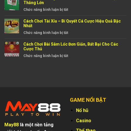
Thắng Lớn
Ba
Cá
Bet
ở
Chức năng bình luận bị tắt
Cây
Cược
Thủ
Bài
Và
Đỉnh
Cách Chơi Tài Xỉu – Bí Quyết Cá Cược Hiệu Quả Bậc
Cào
Những
Cao
Nhất
–
Mẹo
Trên
ở
Chức năng bình luận bị tắt
Hướng
Chơi
Thị
Cách
Dẫn
Cực
Trường
Cách Chơi Bài Sâm Lốc Đơn Giản, Bất Bại Cho Các
Chơi
Chơi
Hay
Cược Thủ
Tài
Chi
Từ
ở
Chức năng bình luận bị tắt
Xỉu
Tiết
Cao
Cách
–
Và
Thủ
Chơi
Bí
Chiến
Bài
Quyết
Lược
Sâm
Cá
Thắng
Lốc
Cược
Lớn
Đơn
Hiệu
Giản,
Quả
GAME NỔI BẬT
Bất
Bậc
Bại
Nhất
Nổ hũ
Cho
Các
Casino
May88
là một nền tảng
Cược
Thể thao