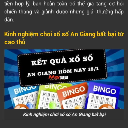
tiền hợp lý, bạn hoàn toàn có thể gia tăng cơ hội
chiến thắng và giành được những giải thưởng hấp
dẫn.
Kinh nghiệm chơi xổ số An Giang bất bại từ
cao thủ
Kinh nghiệm chơi xổ số An Giang bất bại