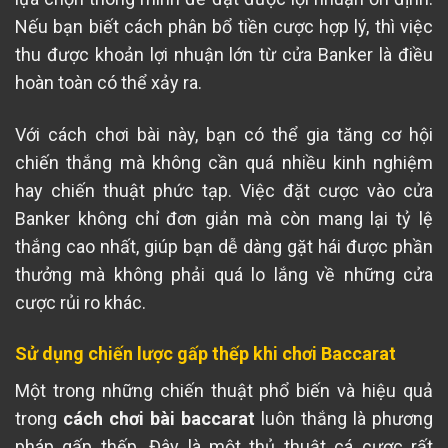
Nếu bạn biết cách phân bổ tiền cược hợp lý, thì việc
thu được khoản lợi nhuận lớn từ cửa Banker là điều
hoàn toàn có thể xảy ra.
Với cách chơi bài này, bạn có thể gia tăng cơ hội
chiến thắng mà không cần quá nhiều kinh nghiệm
hay chiến thuật phức tạp. Việc đặt cược vào cửa
Banker không chỉ đơn giản mà còn mang lại tỷ lệ
thắng cao nhất, giúp bạn dễ dàng gặt hái được phần
thưởng mà không phải quá lo lắng về những cửa
cược rủi ro khác.
Sử dụng chiến lược gấp thếp khi chơi Baccarat
Một trong những chiến thuật phổ biến và hiệu quả
trong
cách chơi bài baccarat
luôn thắng là phương
pháp gấp thếp. Đây là một thủ thuật cá cược rất