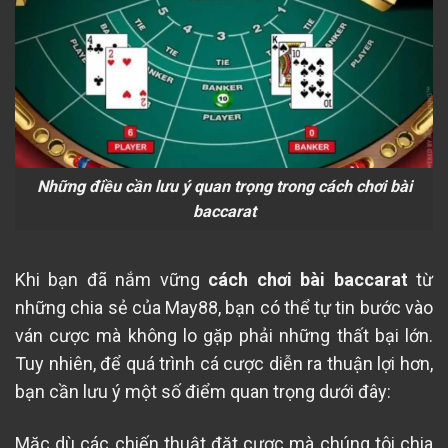
Những điều cần lưu ý quan trọng trong cách chơi bài
baccarat
Khi bạn đã nắm vững
cách chơi bài baccarat
từ
những chia sẻ của May88, bạn có thể tự tin bước vào
ván cược mà không lo gặp phải những thất bại lớn.
Tuy nhiên, để quá trình cá cược diễn ra thuận lợi hơn,
bạn cần lưu ý một số điểm quan trọng dưới đây:
Mặc dù các chiến thuật đặt cược mà chúng tôi chia