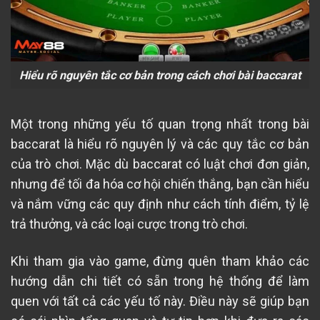
Hiểu rõ nguyên tắc cơ bản trong cách chơi bài baccarat
Một trong những yếu tố quan trọng nhất trong bài
baccarat là hiểu rõ nguyên lý và các quy tắc cơ bản
của trò chơi. Mặc dù baccarat có luật chơi đơn giản,
nhưng để tối đa hóa cơ hội chiến thắng, bạn cần hiểu
và nắm vững các quy định như cách tính điểm, tỷ lệ
trả thưởng, và các loại cược trong trò chơi.
Khi tham gia vào game, đừng quên tham khảo các
hướng dẫn chi tiết có sẵn trong hệ thống để làm
quen với tất cả các yếu tố này. Điều này sẽ giúp bạn