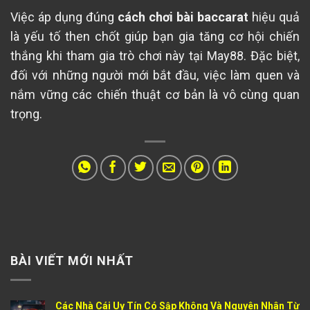
Việc áp dụng đúng
cách chơi bài baccarat
hiệu quả
là yếu tố then chốt giúp bạn gia tăng cơ hội chiến
thắng khi tham gia trò chơi này tại May88. Đặc biệt,
đối với những người mới bắt đầu, việc làm quen và
nắm vững các chiến thuật cơ bản là vô cùng quan
trọng.
BÀI VIẾT MỚI NHẤT
Các Nhà Cái Uy Tín Có Sập Không Và Nguyên Nhân Từ