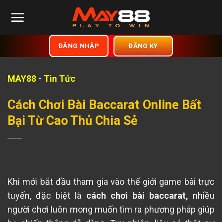
Chuyển
đến
nội
dung
ĐĂNG KÝ
ĐĂNG NHẬP
MAY88
-
Tin Tức
Cách Chơi Bài Baccarat Online Bất
Bại Từ Cao Thủ Chia Sẻ
Khi mới bắt đầu tham gia vào thế giới game bài trực
tuyến, đặc biệt là
cách chơi bài baccarat,
nhiều
người chơi luôn mong muốn tìm ra phương pháp giúp