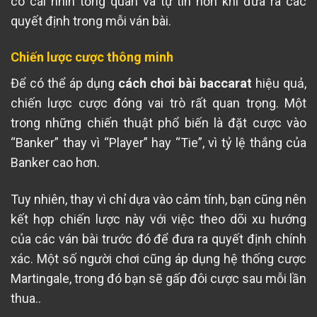
có cái nhìn tổng quan và tự tin hơn khi đưa ra các
quyết định trong mỗi ván bài.
Chiến lược cược thông minh
Để có thể áp dụng
cách chơi bài baccarat
hiệu quả,
chiến lược cược đóng vai trò rất quan trọng. Một
trong những chiến thuật phổ biến là đặt cược vào
“Banker” thay vì “Player” hay “Tie”, vì tỷ lệ thắng của
Banker cao hơn.
Tuy nhiên, thay vì chỉ dựa vào cảm tính, bạn cũng nên
kết hợp chiến lược này với việc theo dõi xu hướng
của các ván bài trước đó để đưa ra quyết định chính
xác. Một số người chơi cũng áp dụng hệ thống cược
Martingale, trong đó bạn sẽ gấp đôi cược sau mỗi lần
thua..