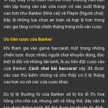
nên tập trung vào các cửa cược có xác suất thắng
cao hơn như Banker (Nhà cái) và Player (Người chơi).
Đây là những lựa chọn an toàn và hợp lý hơn trong
việc gia tăng cơ hội chiến thắng trong mỗi ván cược.
Ưu tiên cược cửa Banker
Khi tham gia vào game baccarat, một trong những
chiến lược được nhiều người chơi khuyên dùng, đặc
biệt là đối với những tân binh, là ưu tiên đặt cược vào
cửa Banker.
Cách chơi bài baccarat
này đã được
các cao thủ kiểm chứng và cho thấy có tỉ lệ thắng
cao hơn so với các cửa cược khác.
Dù tỷ lệ thưởng từ cửa Banker sẽ bị trừ đi 5% hoa
hồng cho nhà cái, nhưng xét về tổng thể, đây vẫn là
lựa chọn thông minh để đạt được lợi nhuận ổn định.