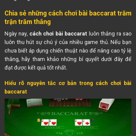
Chia sẻ những cách chơi bài baccarat trăm
trận trăm thắng
Ngày nay,
cách chơi bài baccarat
luôn thắng ra sao
luôn thu hút sự chú ý của nhiều game thủ. Nếu bạn
chưa biết áp dụng chiến thuật nào để nâng cao tỷ lệ
thắng, hãy tham khảo những bí quyết dưới đây để
đạt được kết quả tốt nhất.
Hiểu rõ nguyên tắc cơ bản trong cách chơi bài
baccarat