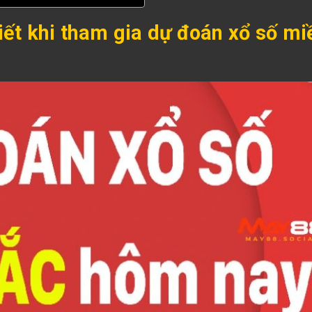
iết khi tham gia dự đoán xổ số mi