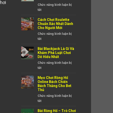
Uy
hơi
Chức năng bình luận bị
Tín
ở
tắt
Có
Cá
Sập
Cách Chơi Roulette
Độ
Không
Chuẩn Xác Nhất Dành
Trên
Và
Cho Người Mới
Mạng
Nguyên
Chức năng bình luận bị
Có
Nhân
ở
tắt
Bị
Từ
Cách
Bắt
Đâu?
Bài Blackjack Là Gì Và
Chơi
Không
Khám Phá Luật Chơi
Roulette
Và
Dễ Hiểu Nhất
Chuẩn
Lý
Chức năng bình luận bị
Xác
Giải
ở
tắt
Nhất
Chi
Bài
Dành
Tiết
Mẹo Chơi Rồng Hổ
Blackjack
Cho
Nhất?
Online Bách Chiến
Là
Người
Bách Thắng Cho Bet
Gì
Mới
Thủ
Và
Chức năng bình luận bị
Khám
ở
tắt
Phá
Mẹo
Luật
Bài Rồng Hổ – Trò Chơi
Chơi
Chơi