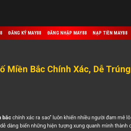
88
ĐĂNG KÝ MAY88
ĐĂNG NHẬP MAY88
NẠP TIỀN MAY88
ố Miền Bắc Chính Xác, Dễ Trúng
n bắc
chính xác ra sao” luôn khiến nhiều người đam mê lô
g dễ dàng biến những hiện tượng xung quanh mình thành 