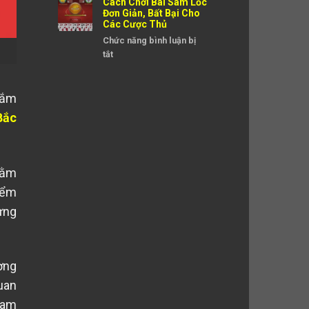
Cách Chơi Bài Sâm Lốc
Chơi
Tiết
Đơn Giản, Bất Bại Cho
Tài
Và
Các Cược Thủ
Xỉu
Chiến
Chức năng bình luận bị
–
Lược
ở
tắt
Bí
Thắng
Cách
Quyết
Lớn
Chơi
Cá
Bài
nắm
Cược
Sâm
Hiệu
Bắc
Lốc
Quả
Đơn
Bậc
Giản,
Nhất
Bất
nằm
Bại
điểm
Cho
Các
dựng
Cược
Thủ
ơng
uan
ham