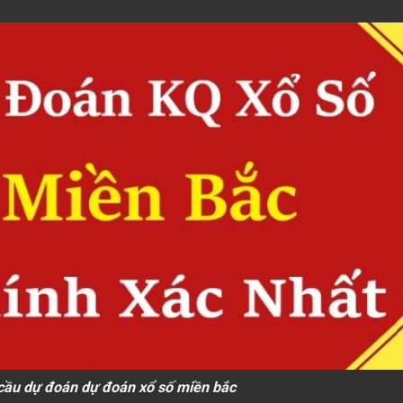
 cầu dự đoán dự đoán xổ số miền bắc