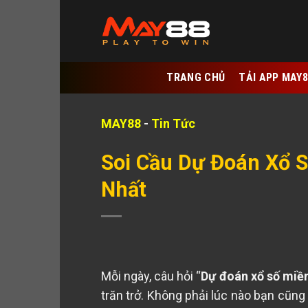
Chuyển
đến
nội
dung
TRANG CHỦ
TẢI APP MAY
MAY88
-
Tin Tức
Soi Cầu Dự Đoán Xổ S
Nhất
Mỗi ngày, câu hỏi “
Dự đoán xổ số miề
trăn trở. Không phải lúc nào bạn cũn