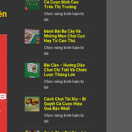
Cá Cược Đỉnh Cao
Rồng
Dễ
Trên Thị Trường
Hổ
ền
Hiểu
Chức năng bình luận bị
Online
Nhất
ở
tắt
Bách
Bài
Chiến
Đánh Bài Ba Cây Và
Rồng
Bách
Những Mẹo Chơi Cực
Hổ
Thắng
Hay Từ Cao Thủ
–
Cho
Chức năng bình luận bị
Trò
Bet
ở
tắt
Chơi
Thủ
Đánh
Cá
Bài Cào – Hướng Dẫn
Bài
Cược
Chơi Chi Tiết Và Chiến
Ba
Đỉnh
Lược Thắng Lớn
Cây
Cao
Chức năng bình luận bị
Và
Trên
ở
tắt
Những
Thị
Bài
Mẹo
Trường
Cách Chơi Tài Xỉu – Bí
Cào
Chơi
Quyết Cá Cược Hiệu
–
Cực
Quả Bậc Nhất
Hướng
Hay
Chức năng bình luận bị
Dẫn
Từ
ở
tắt
Chơi
Cao
Cách
Chi
Thủ