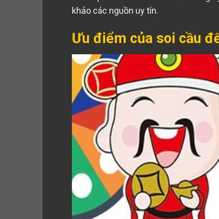
khảo các nguồn uy tín.
Ưu điểm của soi cầu đ